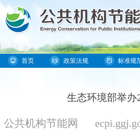
首页
政策法规
标准规
生态环境部举办2
公共机构节能网 ecpi.ggj.gov