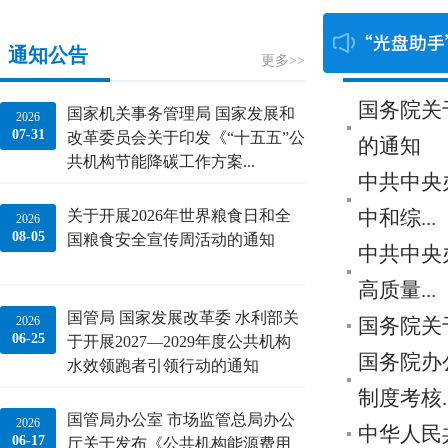
|
通知公告
政策法规
更多>>
国务院关
国家机关事务管理局 国家发展和
2026
07-31
改革委员会关于印发《“十五五”公
的通知
共机构节能降碳工作方案...
中共中央
关于开展2026年世界粮食日和全
中和综...
2026
08-05
国粮食安全宣传周活动的通知
中共中央
高质量...
国管局 国家发展改革委 水利部关
2026
国务院关
06-25
于开展2027—2029年度公共机构
国务院办
水效领跑者引领行动的通知
制度考核..
国管局办公室 市场监管总局办公
2026
中华人民
06-17
厅关于发布《公共机构能源费用