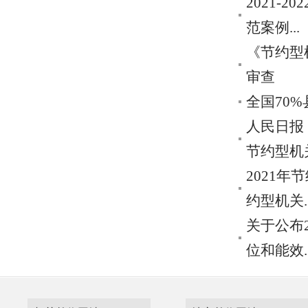
2021-
范案例...
《节约型
审查
全国70
人民日报
节约型机
2021
约型机关..
关于公布2
位和能效..