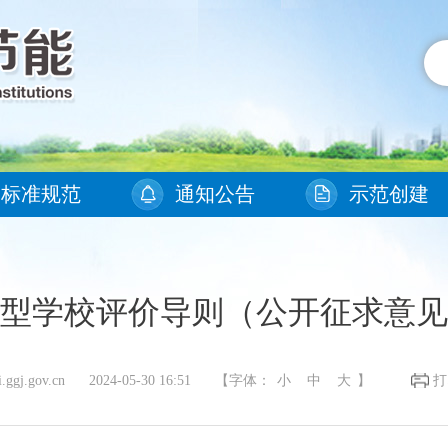
标准规范
通知公告
示范创建
型学校评价导则（公开征求意见
j.gov.cn 2024-05-30 16:51
【字体：
小
中
大
】
打