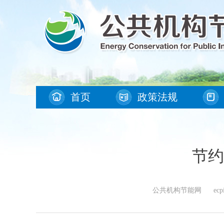
首页
政策法规
节约
公共机构节能网 ecpi.gg