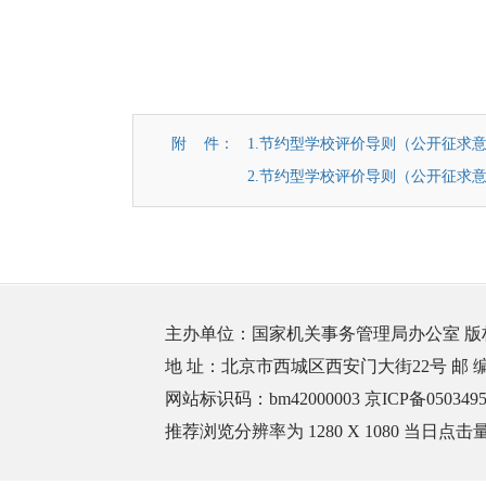
附 件：
1.节约型学校评价导则（公开征求
2.节约型学校评价导则（公开征求
主办单位：国家机关事务管理局办公室 
地 址：北京市西城区西安门大街22号 邮 编：100
网站标识码：bm42000003
京ICP备050349
推荐浏览分辨率为 1280 X 1080 当日点击量