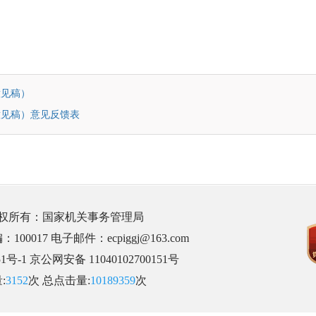
意见稿）
意见稿）意见反馈表
版权所有：国家机关事务管理局
017 电子邮件：ecpiggj@163.com
51号-1
京公网安备 11040102700151号
:
3152
次 总点击量:
10189359
次