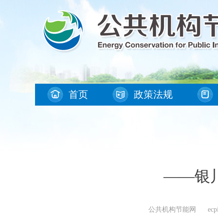
首页
政策法规
——银
公共机构节能网 ecpi.gg