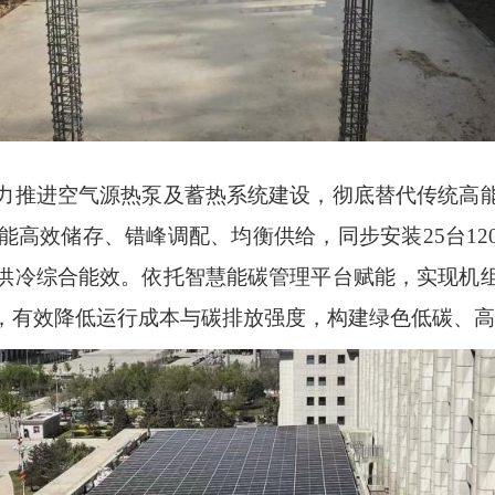
力推进空气源热泵及蓄热系统建设，彻底替代传统高
热能高效储存、错峰调配、均衡供给，同步安装25台1
供冷综合能效。依托智慧能碳管理平台赋能，实现机
，有效降低运行成本与碳排放强度，构建绿色低碳、高