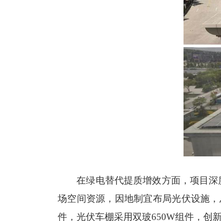
在绿电替代提质增效方面，项目深
场空间资源，因地制宜布局光伏设施，总
件，光伏车棚采用双玻650W组件，创