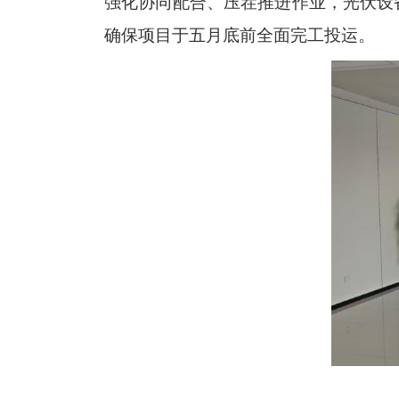
强化协同配合、压茬推进作业，光伏设
确保项目于五月底前全面完工投运。