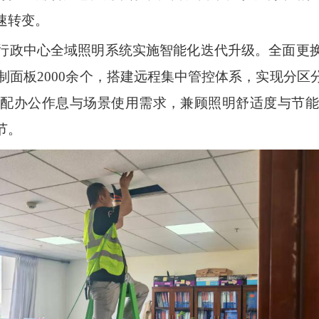
速转变。
行政中心全域照明系统实施智能化迭代升级。全面更换
控制面板2000余个，搭建远程集中管控体系，实现分
匹配办公作息与场景使用需求，兼顾照明舒适度与节能
节。