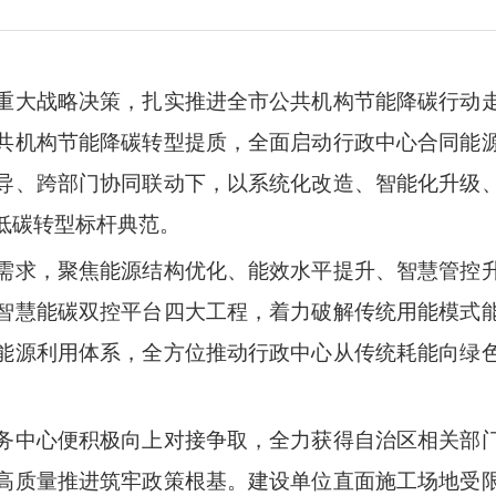
重大战略决策，扎实推进全市公共机构节能降碳行动
共机构
节能降碳
转型提质，全面启动行政中心合同能
导、跨部门协同联动下，以系统化改造、智能化升级
低碳转型标杆典范。
需求，聚焦能源结构优化、能效水平提升、智慧管控
智慧能碳双控平台四大工程，着力破解传统用能模式
能源利用体系，全方位推动行政中心从传统耗能向绿
务中心便积极向上对接争取，全力获得自治区相关部
高质量推进筑牢政策根基。建设单位直面施工场地受