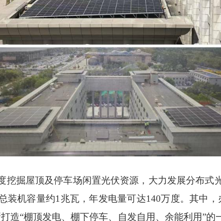
度挖掘屋顶及停车场闲置光伏资源，大力发展分布式
装机容量约1兆瓦，年发电量可达140万度。其中，
新打造“棚顶发电、棚下停车、自发自用、余能利用”