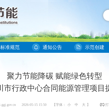
标准规范
通知公告
示范创建
聚力节能降碳 赋能绿色转型
川市行政中心合同能源管理项目
j.gov.cn 2026-05-15 15:50
【字体：
小
中
大
】
打