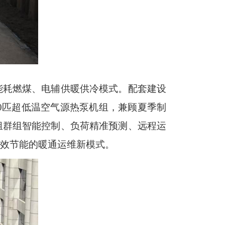
能耗燃煤、电辅供暖
供冷
模式。配套建设
20匹超低温空气源热泵机组，兼顾夏季制
组群组智能控制、负荷精准预测、远程运
效节能的暖通运维新模式。