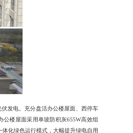
光伏发电。充分盘活办公楼屋面、西停车
办公楼屋面采用单玻防积灰655W高效组
的一体化绿色运行模式，大幅提升绿电自用