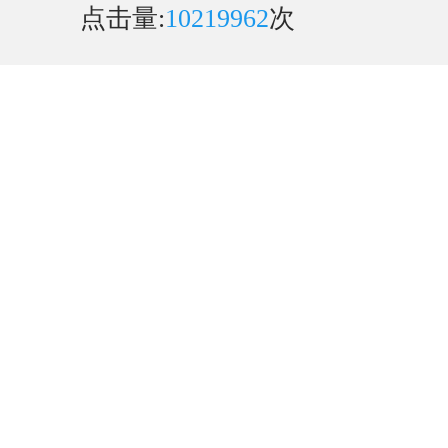
点击量:
10219962
次