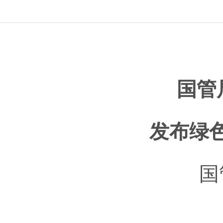
国管
发布绿
国