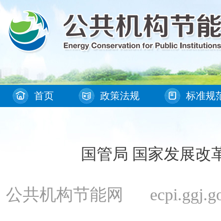
首页
政策法规
标准规
国管局 国家发展改
公共机构节能网 ecpi.ggj.gov